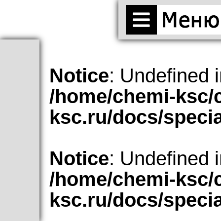
Notice
: Undefined i
/home/chemi-ksc/
ksc.ru/docs/speci
Notice
: Undefined i
/home/chemi-ksc/
ksc.ru/docs/speci