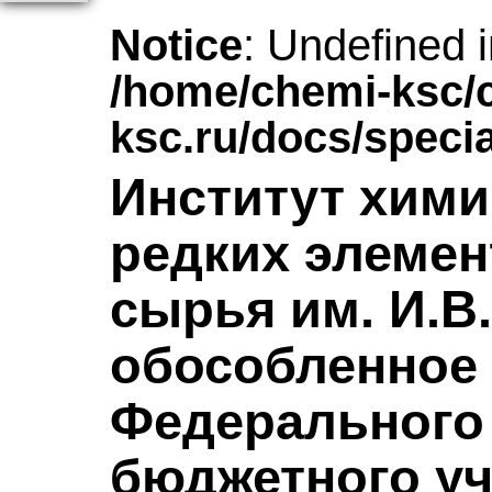
Notice
: Undefined 
/home/chemi-ksc/
ksc.ru/docs/speci
Институт хими
редких элемен
сырья им. И.В.
обособленное
Федерального 
бюджетного уч