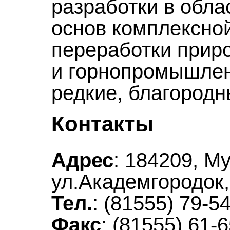
разработки в обла
основ комплексной
переработки приро
и горнопромышлен
редкие, благородн
Контакты
Адрес
: 184209, Му
ул.Академгородок, 
Тел.
: (81555) 79-5
Факс
: (81555) 61-6