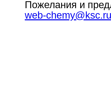
Пожелания и пред
web-chemy@ksc.r