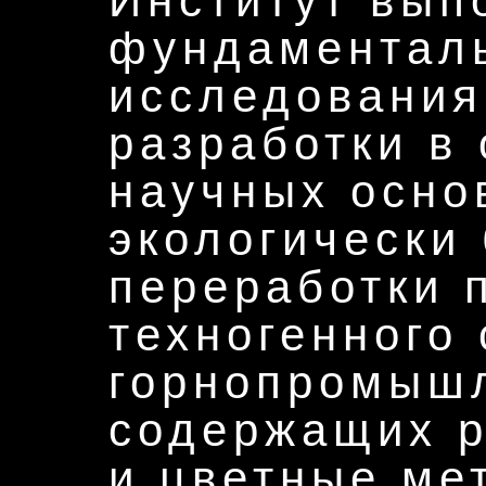
Институт вып
фундаментал
исследования
разработки в
научных осно
экологически
переработки 
техногенного
горнопромышл
содержащих р
и цветные ме