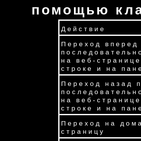
помощью кл
Действие
Переход вперед
последовательн
на веб-странице
строке и на пан
Переход назад 
последовательн
на веб-странице
строке и на пан
Переход на до
страницу