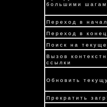
большими шага
Переход в нача
Переход в коне
Поиск на текущ
Вызов контекст
ссылки
Обновить текущ
Прекратить загр