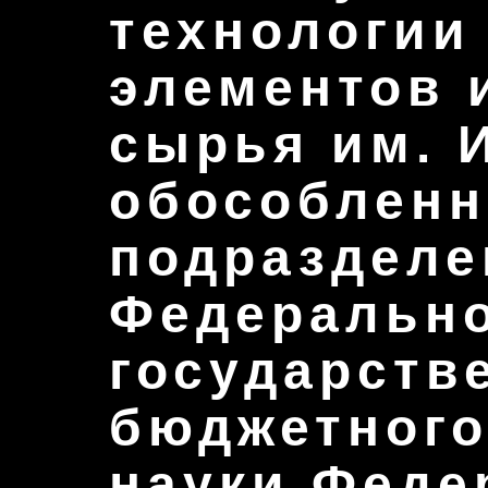
технологии
элементов 
сырья им. И
обособленн
подразделе
Федеральн
государств
бюджетного
науки Феде