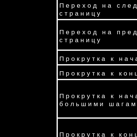
Переход на сле
страницу
Переход на пре
страницу
Прокрутка к нач
Прокрутка к кон
Прокрутка к нач
большими шага
Прокрутка к кон