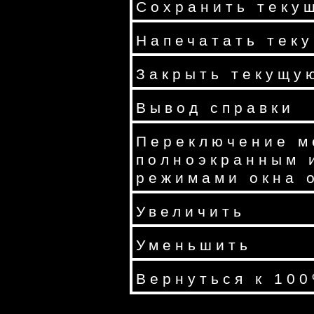
Сохранить теку
Напечатать тек
Закрыть текущу
Вывод справки
Переключение м
полноэкранным 
режимами окна 
Увеличить
Уменьшить
Вернуться к 10