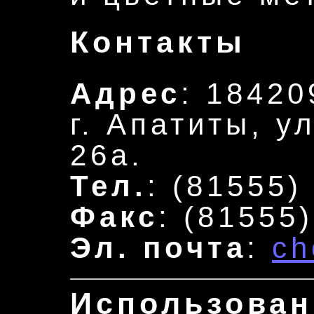
Контакты
Адрес
: 18420
г. Апатиты, у
26а.
Тел.
: (81555)
Факс
: (81555
Эл. почта
:
ch
Использован