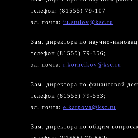
телефон: (81555) 79-107
эл. почта:
iu.stulov@ksc.ru
Зам. директора по научно-иннова
телефон (81555) 79-356;
эл. почта:
r.korneikov@ksc.ru
Зам. директора по финансовой де
телефон (81555) 79-563;
эл. почта:
e.karpova@ksc.ru
Зам. директора по общим вопро
телефон: (81555) 79-552;