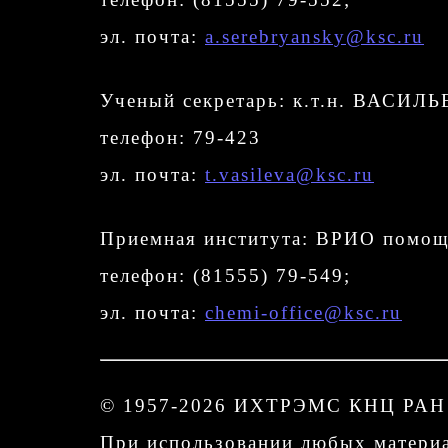
эл. почта:
a.serebryansky@ksc.ru
Ученый секретарь: к.т.н. ВАСИЛЬ
телефон: 79-423
эл. почта:
t.vasileva@ksc.ru
Приемная института: ВРИО помо
телефон: (81555) 79-549;
эл. почта:
chemi-office@ksc.ru
© 1957-2026 ИХТРЭМС КНЦ РАН
При использовании любых материал