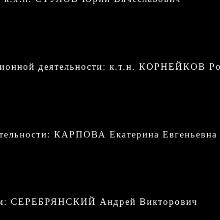
ционной деятельности: к.т.н. КОРНЕЙКОВ Р
ятельности: КАРПОВА Екатерина Евгеньевна
сам: СЕРЕБРЯНСКИЙ Андрей Викторович