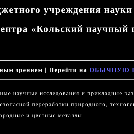
джетного учреждения науки
центра «Кольский научный 
нным зрением | Перейти на
ОБЫЧНУЮ 
ные научные исследования и прикладные раз
безопасной переработки природного, техно
ородные и цветные металлы.