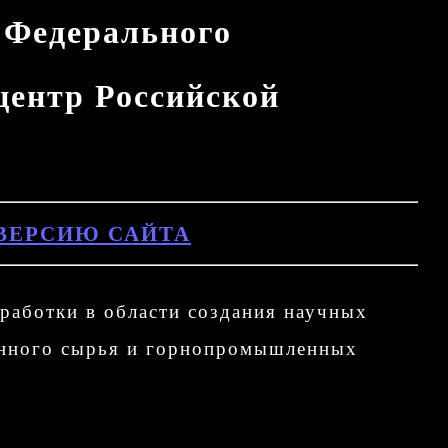
 Федерального
центр Российской
ВЕРСИЮ САЙТА
работки в области создания научных
генного сырья и горнопромышленных