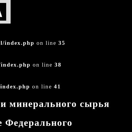
al/index.php
on line
35
/index.php
on line
38
/index.php
on line
41
 и минерального сырья
ие Федерального