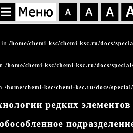
g in
/home/chemi-ksc/chemi-ksc.ru/docs/speci
in
/home/chemi-ksc/chemi-ksc.ru/docs/special
in
/home/chemi-ksc/chemi-ksc.ru/docs/special
хнологии редких элементов
 обособленное подразделен