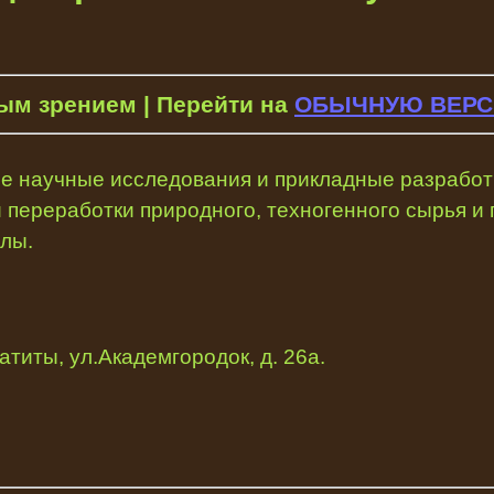
ым зрением | Перейти на
ОБЫЧНУЮ ВЕРС
 научные исследования и прикладные разработк
й переработки природного, техногенного сырья 
ллы.
патиты, ул.Академгородок, д. 26а.