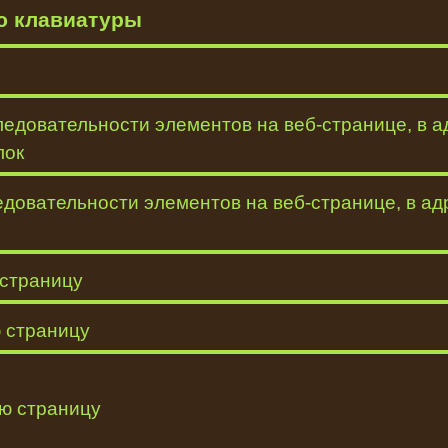
ю клавиатуры
ледовательности элементов на веб-странице, в 
лок
довательности элементов на веб-странице, в ад
страницу
 страницу
ю страницу