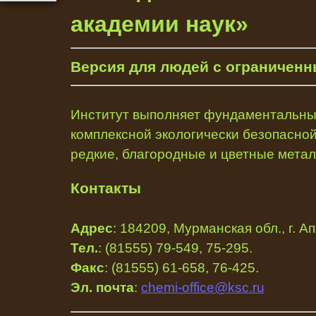
академии наук»
Версия для людей с ограниченн
Институт выполняет фундаментальные
комплексной экологически безопасно
редкие, благородные и цветные мета
Контакты
Адрес
: 184209, Мурманская обл., г. А
Тел.
: (81555) 79-549, 75-295.
Факс
: (81555) 61-658, 76-425.
Эл. почта
:
chemi-office@ksc.ru