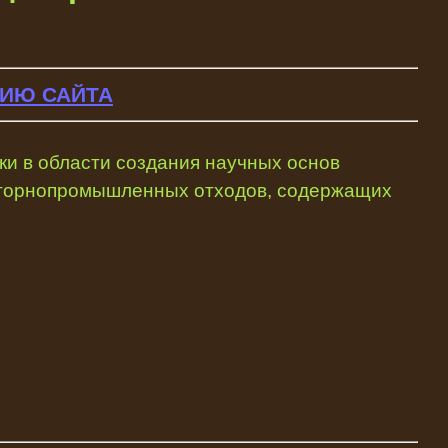
ИЮ САЙТА
и в области создания научных основ
и горнопромышленных отходов, содержащих