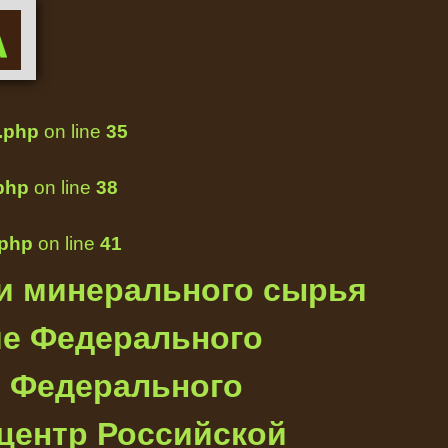
.php
on line
35
php
on line
38
.php
on line
41
 и минерального сырья
ие Федерального
и Федерального
центр Российской