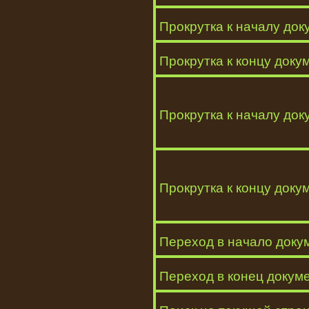
Прокрутка к началу док
Прокрутка к концу доку
Прокрутка к началу до
Прокрутка к концу док
Переход в начало доку
Переход в конец докум