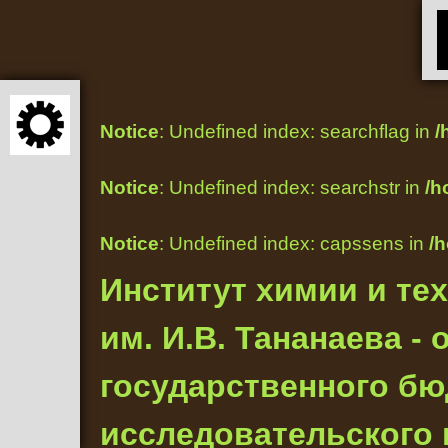
Notice
: Undefined index: searchflag in
/
Notice
: Undefined index: searchstr in
/h
Notice
: Undefined index: capssens in
/
Институт химии и те
им. И.В. Тананаева 
государственного бю
исследовательского 