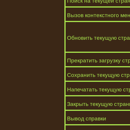
Поиск на текущей стра
Вызов контекстного ме
Обновить текущую стр
Прекратить загрузку с
Сохранить текущую ст
Напечатать текущую ст
Закрыть текущую стран
Вывод справки