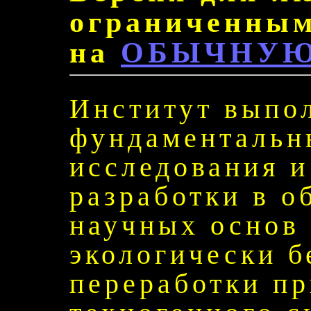
ограниченным
на
ОБЫЧНУЮ
Институт выпо
фундаментальн
исследования 
разработки в о
научных основ
экологически б
переработки пр