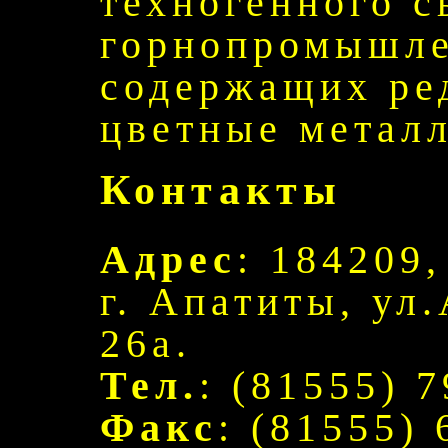
техногенного с
горнопромышле
содержащих ре
цветные метал
Контакты
Адрес
: 184209
г. Апатиты, ул
26а.
Тел.
: (81555) 7
Факс
: (81555) 