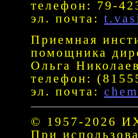
телефон: 79-42
эл. почта:
t.va
Приемная инст
помощника ди
Ольга Николае
телефон: (8155
эл. почта:
chem
© 1957-2026 
При использов