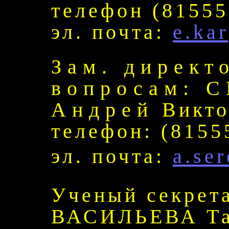
телефон (81555
эл. почта:
e.ka
Зам. директ
вопросам: 
Андрей Викто
телефон: (8155
эл. почта:
a.se
Ученый секрета
ВАСИЛЬЕВА Та