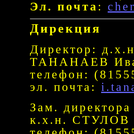
Эл. почта
:
che
Дирекция
Директор: д.х.н
ТАНАНАЕВ Ива
телефон: (8155
эл. почта:
i.ta
Зам. директора
к.х.н. СТУЛОВ
телефон: (8155