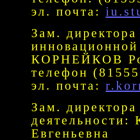
эл. почта:
iu.s
Зам. директора
инновационной 
КОРНЕЙКОВ Ро
телефон (81555
эл. почта:
r.ko
Зам. директора
деятельности:
Евгеньевна