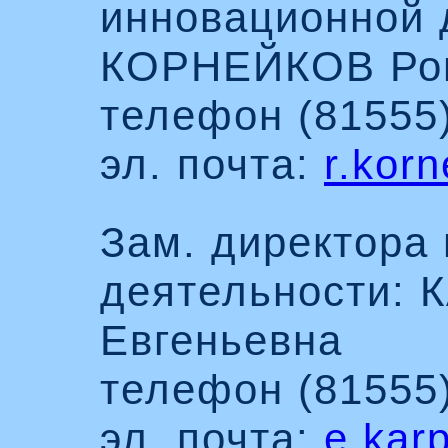
инновационной д
КОРНЕЙКОВ Ром
телефон (81555)
эл. почта:
r.kor
Зам. директора
деятельности: 
Евгеньевна
телефон (81555)
эл. почта:
e.kar