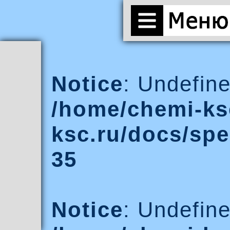
Notice
: Undefine
/home/chemi-ks
ksc.ru/docs/spe
35
Notice
: Undefine