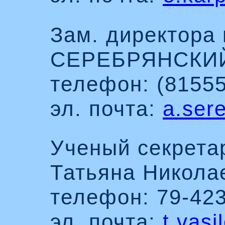
Зам. директора
СЕРЕБРЯНСКИЙ 
телефон: (81555
эл. почта:
a.ser
Ученый секрета
Татьяна Никола
телефон: 79-42
эл. почта:
t.vas