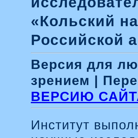
исследовател
«Кольский н
Российской а
Версия для лю
зрением | Пер
ВЕРСИЮ САЙТ
Институт выпол