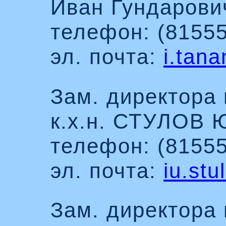
Иван Гундарови
телефон: (81555
эл. почта:
i.tan
Зам. директора 
к.х.н. СТУЛОВ 
телефон: (81555
эл. почта:
iu.st
Зам. директора 