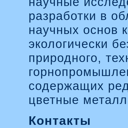
научные исслед
разработки в об
научных основ 
экологически б
природного, тех
горнопромышлен
содержащих ред
цветные металл
Контакты