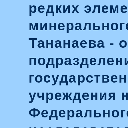
редких элеме
минерального
Тананаева - 
подразделен
государстве
учреждения 
Федеральног