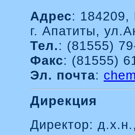
Адрес
: 184209,
г. Апатиты, ул.А
Тел.
: (81555) 79
Факс
: (81555) 6
Эл. почта
:
chem
Дирекция
Директор: д.х.