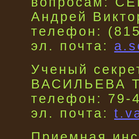
вопросам: С
Андрей Викто
телефон: (815
эл. почта:
a.
Ученый секрет
ВАСИЛЬЕВА Т
телефон: 79-
эл. почта:
t.v
Приемная инс