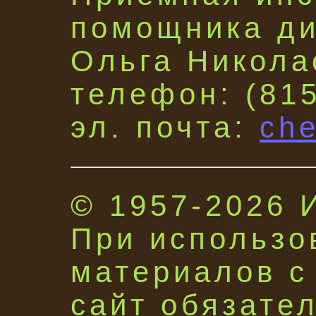
помощника д
Ольга Никола
телефон: (815
эл. почта:
che
© 1957-2026
При использо
материалов с
сайт обязате