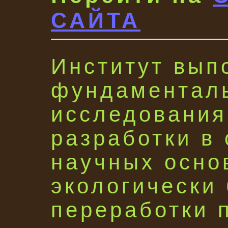
САЙТА
Институт вып
фундаментал
исследования
разработки в
научных осно
экологически
переработки 