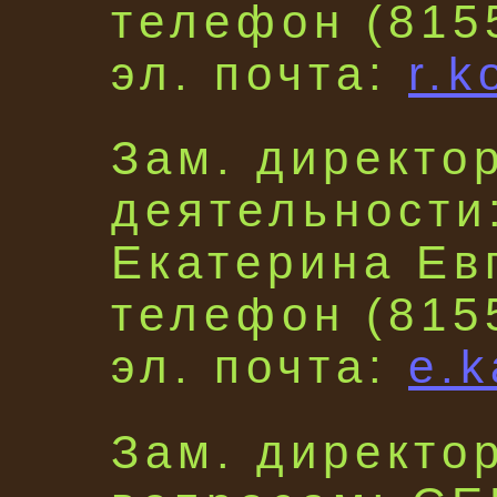
телефон (815
эл. почта:
r.k
Зам. директо
деятельност
Екатерина Ев
телефон (815
эл. почта:
e.
Зам. директо