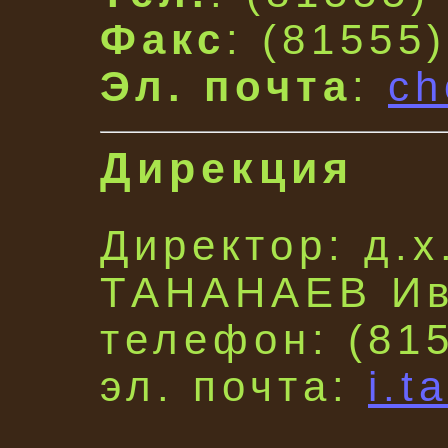
Факс
: (81555
Эл. почта
:
ch
Дирекция
Директор: д.х
ТАНАНАЕВ Ив
телефон: (815
эл. почта:
i.t