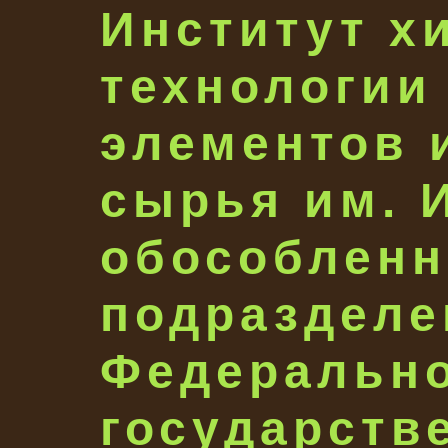
Институт х
технологии
элементов 
сырья им. И
обособленн
подразделе
Федеральн
государств