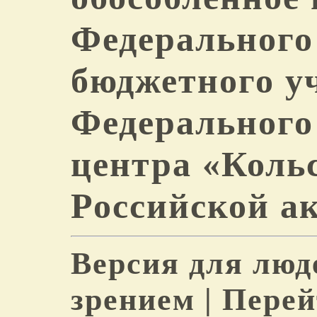
Федерального
бюджетного у
Федерального
центра «Коль
Российской а
Версия для люд
зрением | Пере