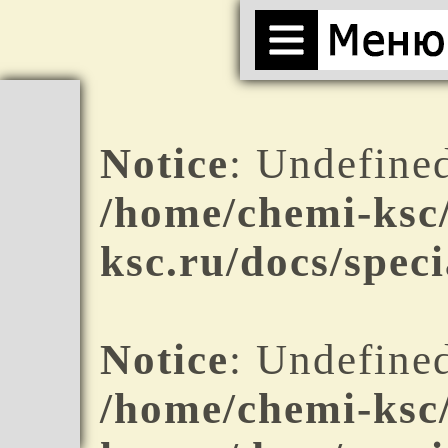
Notice
: Undefined
/home/chemi-ksc
ksc.ru/docs/spec
Notice
: Undefined
/home/chemi-ksc