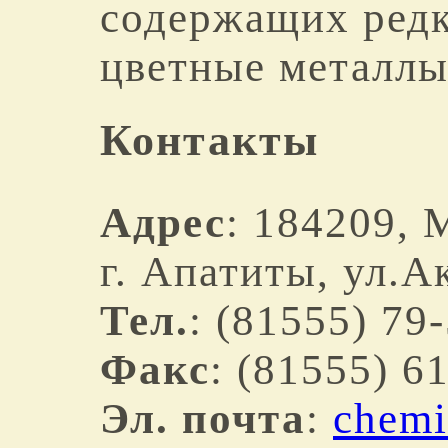
содержащих редк
цветные металлы
Контакты
Адрес
: 184209, 
г. Апатиты, ул.А
Тел.
: (81555) 79
Факс
: (81555) 6
Эл. почта
:
chemi