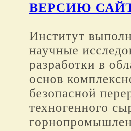
ВЕРСИЮ САЙ
Институт выпол
научные исследо
разработки в об
основ комплексн
безопасной пере
техногенного сы
горнопромышлен