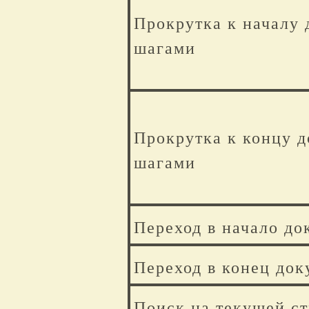
Прокрутка к началу
шагами
Прокрутка к концу 
шагами
Переход в начало до
Переход в конец док
Поиск на текущей с