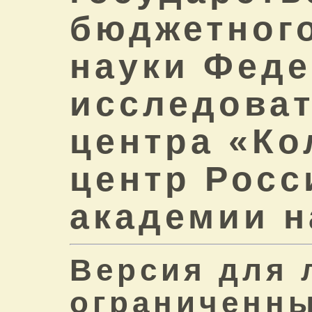
бюджетног
науки Фед
исследоват
центра «Ко
центр Росс
академии н
Версия для 
ограниченны