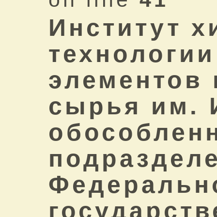
Институт х
технологии
элементов 
сырья им. 
обособлен
подраздел
Федеральн
государств