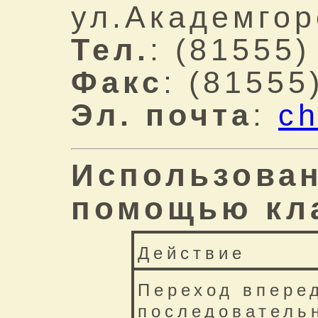
ул.Академгор
Тел.
: (81555)
Факс
: (81555
Эл. почта
:
ch
Использован
помощью кл
Действие
Переход впере
последователь