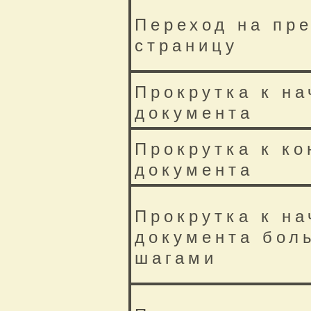
Переход на пр
страницу
Прокрутка к на
документа
Прокрутка к ко
документа
Прокрутка к на
документа бол
шагами