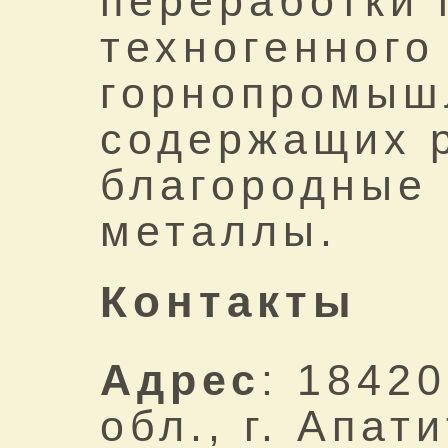
переработки 
техногенного
горнопромыш
содержащих 
благородные 
металлы.
Контакты
Адрес
: 1842
обл., г. Апат