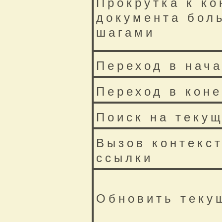
Прокрутка к ко
документа бол
шагами
Переход в нач
Переход в кон
Поиск на теку
Вызов контекс
ссылки
Обновить теку