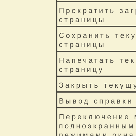
Прекратить заг
страницы
Сохранить тек
страницы
Напечатать те
страницу
Закрыть текущ
Вывод справки
Переключение 
полноэкранным
режимами окна