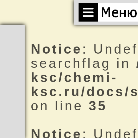
Notice
: Undef
searchflag in
ksc/chemi-
ksc.ru/docs/
on line
35
Notice
: Undef