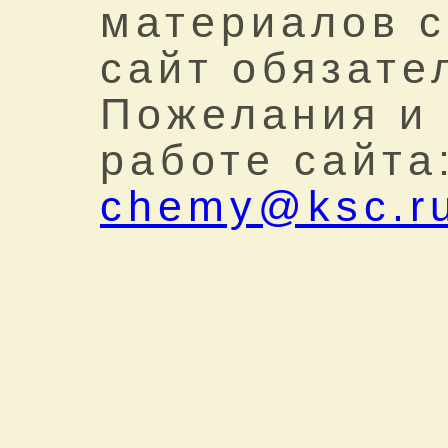
материалов с
сайт обязате
Пожелания и
работе сайта
chemy@ksc.r