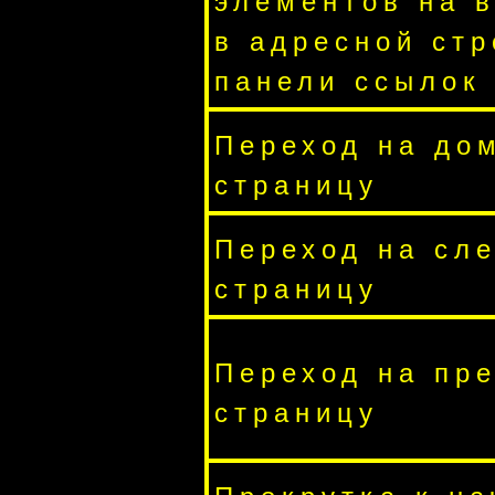
элементов на в
в адресной стр
панели ссылок
Переход на д
страницу
Переход на сл
страницу
Переход на пр
страницу