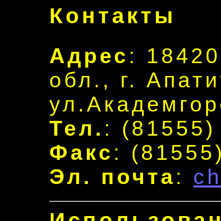
Контакты
Адрес
: 1842
обл., г. Апат
ул.Академгор
Тел.
: (81555)
Факс
: (81555
Эл. почта
:
ch
Использован