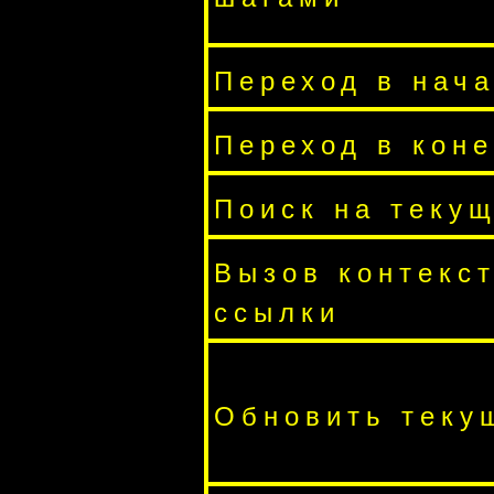
Переход в нач
Переход в кон
Поиск на теку
Вызов контекс
ссылки
Обновить теку