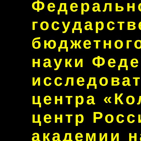
Федеральн
государств
бюджетног
науки Фед
исследоват
центра «Ко
центр Росс
академии н