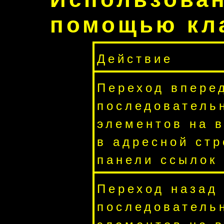
помощью кл
Действие
Переход впере
последователь
элементов на в
в адресной стр
панели ссылок
Переход назад
последователь