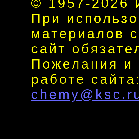
© 1957-2026
При использ
материалов с
сайт обязате
Пожелания и
работе сайта
chemy@ksc.r