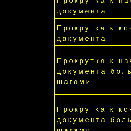
Прокрутка к на
документа
Прокрутка к ко
документа
Прокрутка к на
документа бол
шагами
Прокрутка к ко
документа бол
шагами